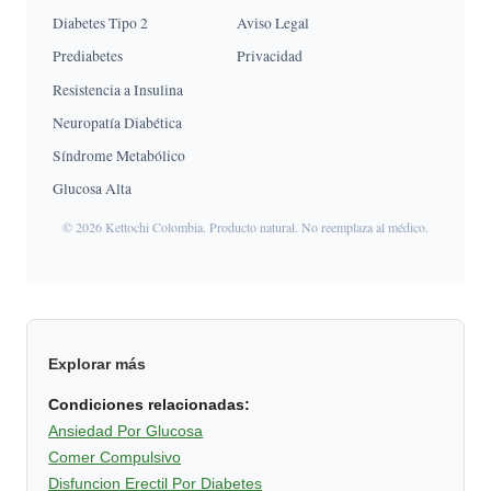
Diabetes Tipo 2
Aviso Legal
Prediabetes
Privacidad
Resistencia a Insulina
Neuropatía Diabética
Síndrome Metabólico
Glucosa Alta
© 2026 Kettochi Colombia. Producto natural. No reemplaza al médico.
Explorar más
Condiciones relacionadas:
Ansiedad Por Glucosa
Comer Compulsivo
Disfuncion Erectil Por Diabetes