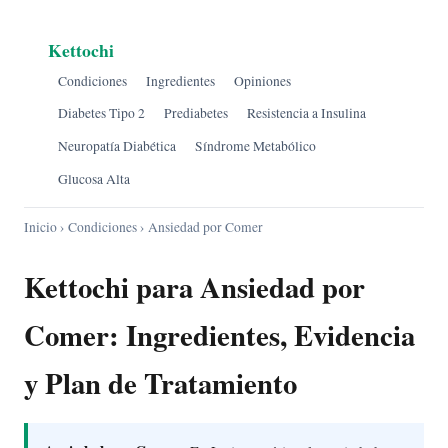
Kettochi
Condiciones
Ingredientes
Opiniones
Diabetes Tipo 2
Prediabetes
Resistencia a Insulina
Neuropatía Diabética
Síndrome Metabólico
Glucosa Alta
Inicio
›
Condiciones
› Ansiedad por Comer
Kettochi para Ansiedad por
Comer: Ingredientes, Evidencia
y Plan de Tratamiento