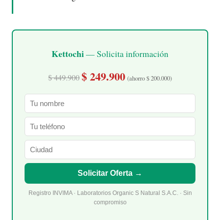
Kettochi
— Solicita información
$ 249.900
$ 449.900
(ahorro $ 200.000)
Solicitar Oferta →
Registro INVIMA · Laboratorios Organic S Natural S.A.C. · Sin
compromiso