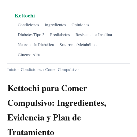
Kettochi
Condiciones
Ingredientes
Opiniones
Diabetes Tipo 2
Prediabetes
Resistencia a Insulina
Neuropatía Diabética
Síndrome Metabólico
Glucosa Alta
Inicio
›
Condiciones
› Comer Compulsivo
Kettochi para Comer
Compulsivo: Ingredientes,
Evidencia y Plan de
Tratamiento