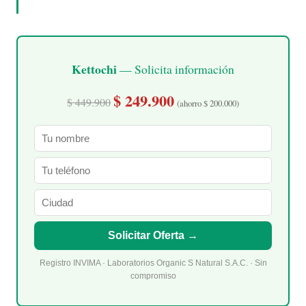
Kettochi
— Solicita información
$ 249.900
$ 449.900
(ahorro $ 200.000)
Solicitar Oferta →
Registro INVIMA · Laboratorios Organic S Natural S.A.C. · Sin
compromiso