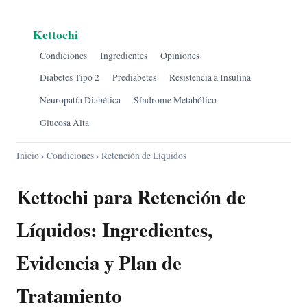
Kettochi
Condiciones
Ingredientes
Opiniones
Diabetes Tipo 2
Prediabetes
Resistencia a Insulina
Neuropatía Diabética
Síndrome Metabólico
Glucosa Alta
Inicio
›
Condiciones
› Retención de Líquidos
Kettochi para Retención de
Líquidos: Ingredientes,
Evidencia y Plan de
Tratamiento