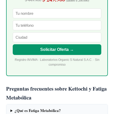
(ahorro $ 200.000)
Solicitar Oferta →
Registro INVIMA · Laboratorios Organic S Natural S.A.C. · Sin
compromiso
Preguntas frecuentes sobre Kettochi y Fatiga
Metabólica
¿Qué es Fatiga Metabólica?