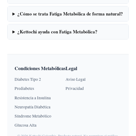
¿Cómo se trata Fatiga Metabólica de forma natural?
¿Kettochi ayuda con Fatiga Metabólica?
Condiciones Metabólicas
Legal
Diabetes Tipo 2
Aviso Legal
Prediabetes
Privacidad
Resistencia a Insulina
Neuropatía Diabética
Síndrome Metabólico
Glucosa Alta
© 2026 Kettochi Colombia. Producto natural. No reemplaza al médico.