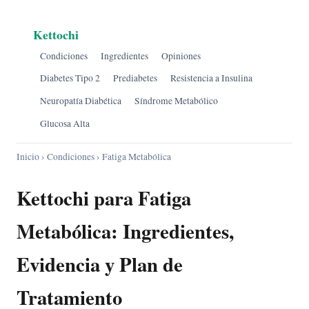
Kettochi
Condiciones
Ingredientes
Opiniones
Diabetes Tipo 2
Prediabetes
Resistencia a Insulina
Neuropatía Diabética
Síndrome Metabólico
Glucosa Alta
Inicio
›
Condiciones
› Fatiga Metabólica
Kettochi para Fatiga
Metabólica: Ingredientes,
Evidencia y Plan de
Tratamiento