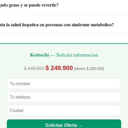
gado graso y se puede revertir?
ta la salud hepatica en personas con sindrome metabolico?
Kettochi
— Solicita informacion
$ 249.900
$ 449.900
(ahorro $ 200.000)
Solicitar Oferta →