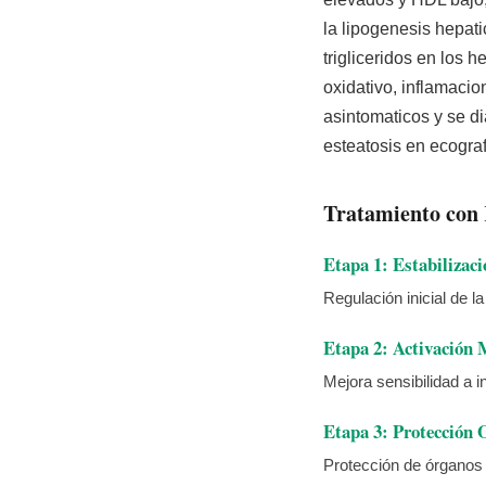
la lipogenesis hepat
trigliceridos en los 
oxidativo, inflamacio
asintomaticos y se d
esteatosis en ecograf
Tratamiento con 
Etapa 1: Estabilizaci
Regulación inicial de l
Etapa 2: Activación 
Mejora sensibilidad a i
Etapa 3: Protección 
Protección de órganos 