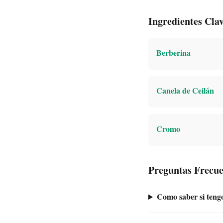
Ingredientes Clav
Berberina
Canela de Ceilán
Cromo
Preguntas Frecue
Como saber si tengo