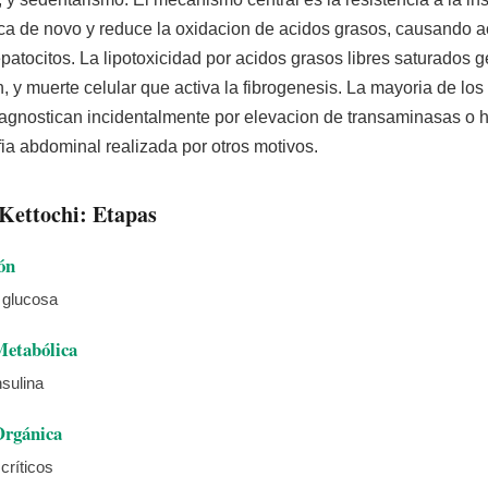
ica de novo y reduce la oxidacion de acidos grasos, causando 
hepatocitos. La lipotoxicidad por acidos grasos libres saturados 
n, y muerte celular que activa la fibrogenesis. La mayoria de lo
iagnostican incidentalmente por elevacion de transaminasas o 
ia abdominal realizada por otros motivos.
Kettochi: Etapas
ón
a glucosa
Metabólica
nsulina
Orgánica
críticos