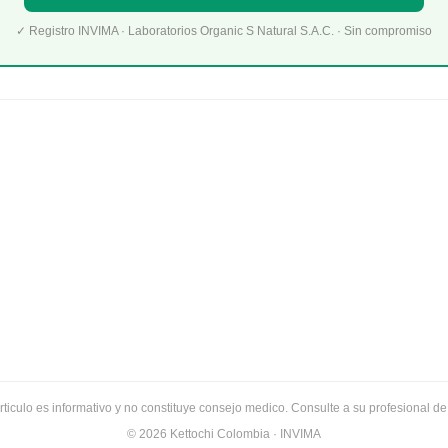
✓ Registro INVIMA · Laboratorios Organic S Natural S.A.C. · Sin compromiso
rticulo es informativo y no constituye consejo medico. Consulte a su profesional de
© 2026 Kettochi Colombia · INVIMA