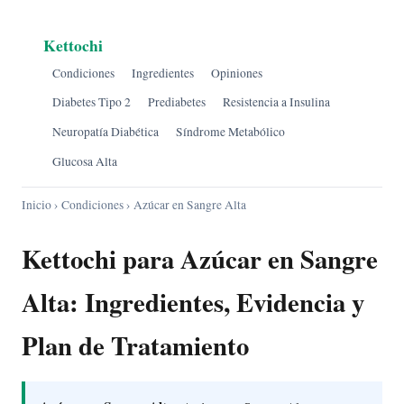
Kettochi
Condiciones
Ingredientes
Opiniones
Diabetes Tipo 2
Prediabetes
Resistencia a Insulina
Neuropatía Diabética
Síndrome Metabólico
Glucosa Alta
Inicio
›
Condiciones
› Azúcar en Sangre Alta
Kettochi para Azúcar en Sangre
Alta: Ingredientes, Evidencia y
Plan de Tratamiento