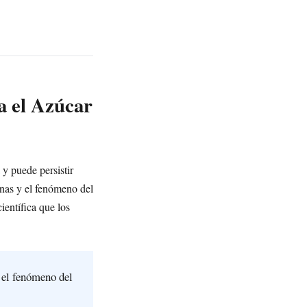
a el Azúcar
y puede persistir
unas y el fenómeno del
ientífica que los
 el fenómeno del