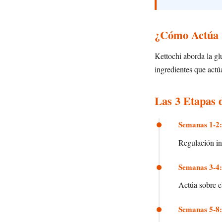
¿Cómo Actúa K
Kettochi aborda la gl
ingredientes que actú
Las 3 Etapas 
Semanas 1-2:
Regulación ini
Semanas 3-4:
Actúa sobre el
Semanas 5-8: