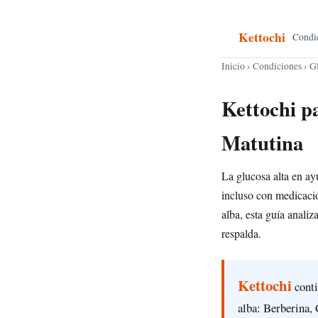
Kettochi
Condi
Inicio
›
Condiciones
› G
Kettochi p
Matutina
La glucosa alta en ay
incluso con medicació
alba, esta guía anali
respalda.
Kettochi
conti
alba: Berberina,