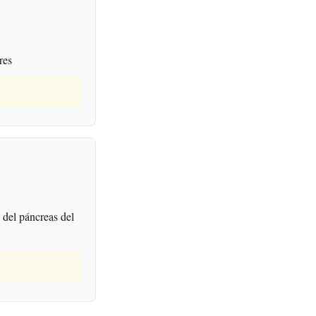
res
 del páncreas del