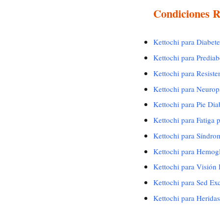
Condiciones R
Kettochi para Diabete
Kettochi para Prediab
Kettochi para Resisten
Kettochi para Neuropa
Kettochi para Pie Dia
Kettochi para Fatiga 
Kettochi para Síndro
Kettochi para Hemogl
Kettochi para Visión 
Kettochi para Sed Exc
Kettochi para Herida