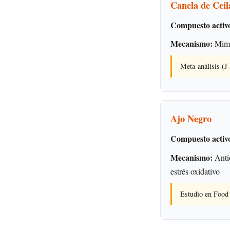
Canela de Ceil
Compuesto activ
Mecanismo:
Mimet
Meta-análisis (J
Ajo Negro
Compuesto activ
Mecanismo:
Antio
estrés oxidativo
Estudio en Food 