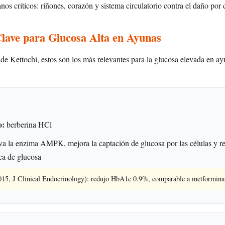
nos críticos: riñones, corazón y sistema circulatorio contra el daño por 
Clave para Glucosa Alta en Ayunas
 de Kettochi, estos son los más relevantes para la glucosa elevada en a
o:
berberina HCl
a la enzima AMPK, mejora la captación de glucosa por las células y r
ca de glucosa
015, J Clinical Endocrinology): redujo HbA1c 0.9%, comparable a metformina