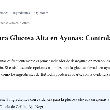
ciones
Ingredientes
Opiniones
lucosa Alta en Ayunas
ara Glucosa Alta en Ayunas: Control
unas es frecuentemente el primer indicador de desregulación metabólica 
n. Si estás buscando opciones naturales para la glucosa elevada en ay
Kettochi
za cómo los ingredientes de
pueden ayudarte, con la evidencia c
ene 3 ingredientes con evidencia para la glucosa elevada en ayunas y
 Canela de Ceilán, Ajo Negro