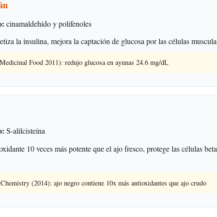
án
o:
cinamaldehído y polifenoles
iza la insulina, mejora la captación de glucosa por las células muscula
 Medicinal Food 2011): redujo glucosa en ayunas 24.6 mg/dL
o:
S-alilcisteína
xidante 10 veces más potente que el ajo fresco, protege las células beta
Chemistry (2014): ajo negro contiene 10x más antioxidantes que ajo crudo