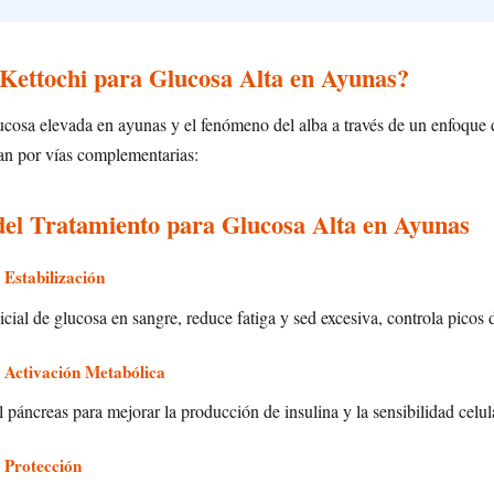
ettochi para Glucosa Alta en Ayunas?
ucosa elevada en ayunas y el fenómeno del alba a través de un enfoque 
an por vías complementarias:
del Tratamiento para Glucosa Alta en Ayunas
 Estabilización
cial de glucosa en sangre, reduce fatiga y sed excesiva, controla picos 
 Activación Metabólica
 páncreas para mejorar la producción de insulina y la sensibilidad celul
 Protección