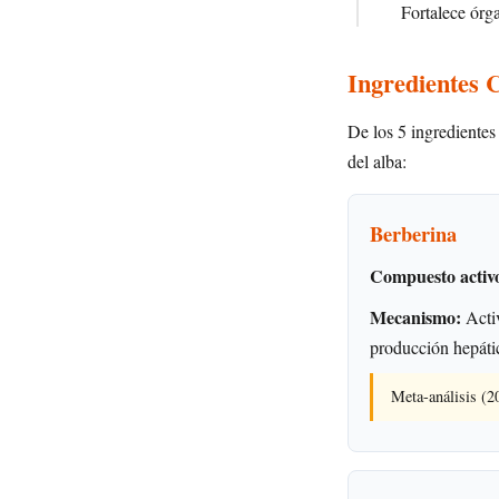
Fortalece órga
Ingredientes 
De los 5 ingredientes
del alba:
Berberina
Compuesto activ
Mecanismo:
Activ
producción hepáti
Meta-análisis (2