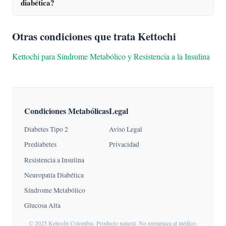
diabética?
Otras condiciones que trata Kettochi
Kettochi para Síndrome Metabólico y Resistencia a la Insulina
Condiciones Metabólicas
Legal
Diabetes Tipo 2
Aviso Legal
Prediabetes
Privacidad
Resistencia a Insulina
Neuropatía Diabética
Síndrome Metabólico
Glucosa Alta
© 2025 Kettochi Colombia. Producto natural. No reemplaza al médico.