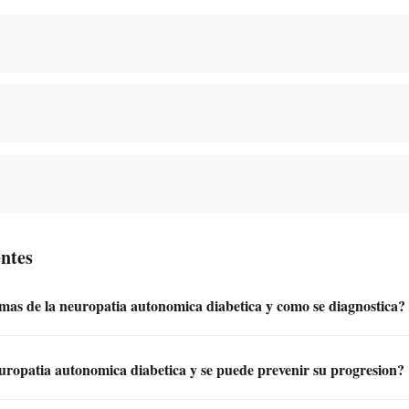
ntes
omas de la neuropatia autonomica diabetica y como se diagnostica?
uropatia autonomica diabetica y se puede prevenir su progresion?