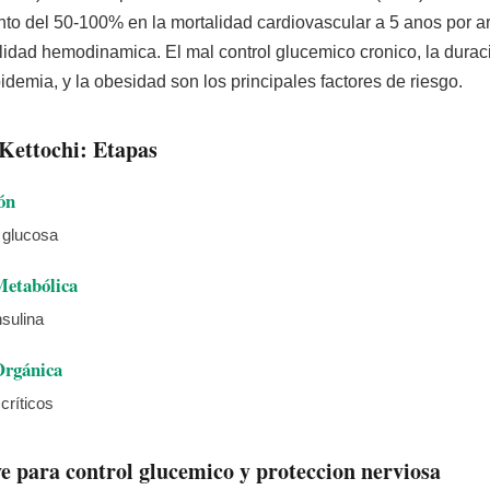
to del 50-100% en la mortalidad cardiovascular a 5 anos por ar
ilidad hemodinamica. El mal control glucemico cronico, la duraci
ipidemia, y la obesidad son los principales factores de riesgo.
Kettochi: Etapas
ón
a glucosa
Metabólica
nsulina
Orgánica
críticos
e para control glucemico y proteccion nerviosa