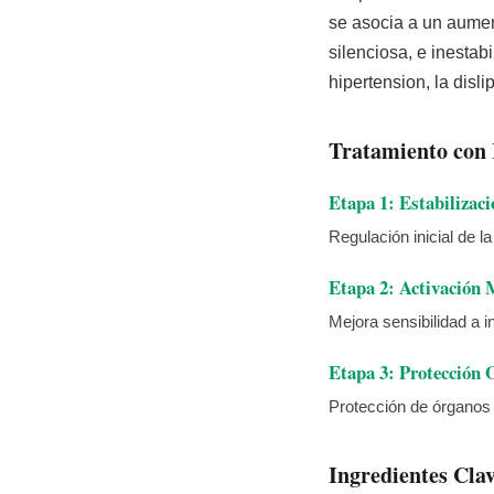
se asocia a un aumen
silenciosa, e inestab
hipertension, la disl
Tratamiento con 
Etapa 1: Estabilizaci
Regulación inicial de l
Etapa 2: Activación 
Mejora sensibilidad a i
Etapa 3: Protección 
Protección de órganos 
Ingredientes Clav