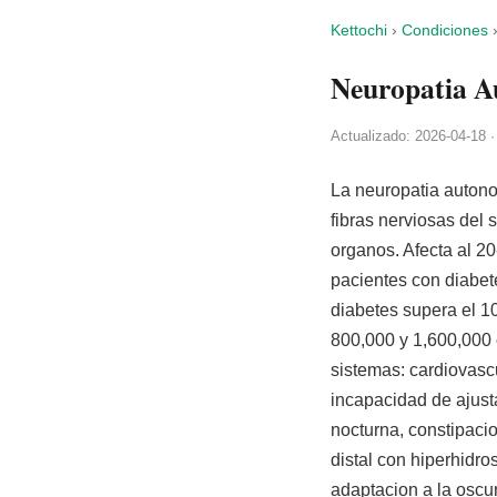
Kettochi
›
Condiciones
Neuropatia A
Actualizado: 2026-04-18 ·
La neuropatia autono
fibras nerviosas del 
organos. Afecta al 20
pacientes con diabet
diabetes supera el 1
800,000 y 1,600,000
sistemas: cardiovascu
incapacidad de ajusta
nocturna, constipacio
distal con hiperhidros
adaptacion a la oscu