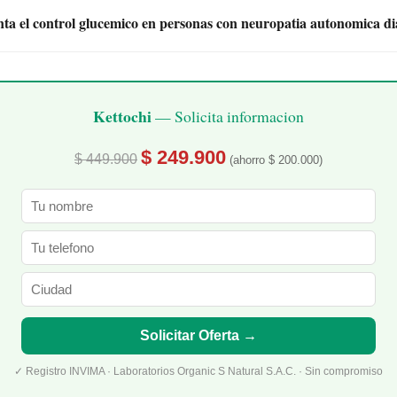
ta el control glucemico en personas con neuropatia autonomica di
Kettochi
— Solicita informacion
$ 249.900
$ 449.900
(ahorro $ 200.000)
Solicitar Oferta →
✓ Registro INVIMA · Laboratorios Organic S Natural S.A.C. · Sin compromiso