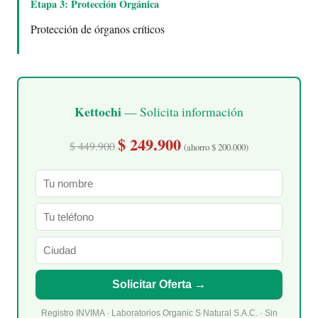
Etapa 3: Protección Orgánica
Protección de órganos críticos
Kettochi
— Solicita información
$ 249.900
$ 449.900
(ahorro $ 200.000)
Solicitar Oferta →
Registro INVIMA · Laboratorios Organic S Natural S.A.C. · Sin