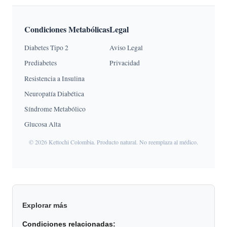
Condiciones Metabólicas
Legal
Diabetes Tipo 2
Aviso Legal
Prediabetes
Privacidad
Resistencia a Insulina
Neuropatía Diabética
Síndrome Metabólico
Glucosa Alta
© 2026 Kettochi Colombia. Producto natural. No reemplaza al médico.
Explorar más
Condiciones relacionadas: