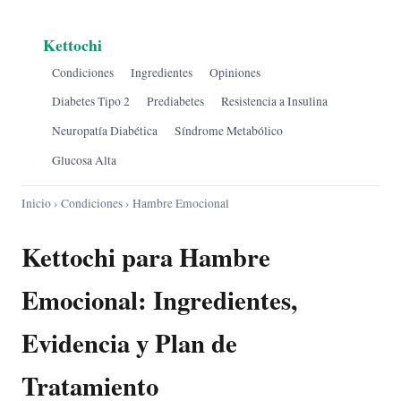
Kettochi
Condiciones
Ingredientes
Opiniones
Diabetes Tipo 2
Prediabetes
Resistencia a Insulina
Neuropatía Diabética
Síndrome Metabólico
Glucosa Alta
Inicio
›
Condiciones
› Hambre Emocional
Kettochi para Hambre
Emocional: Ingredientes,
Evidencia y Plan de
Tratamiento