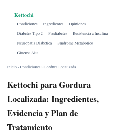
Kettochi
Condiciones
Ingredientes
Opiniones
Diabetes Tipo 2
Prediabetes
Resistencia a Insulina
Neuropatía Diabética
Síndrome Metabólico
Glucosa Alta
Inicio
›
Condiciones
› Gordura Localizada
Kettochi para Gordura
Localizada: Ingredientes,
Evidencia y Plan de
Tratamiento