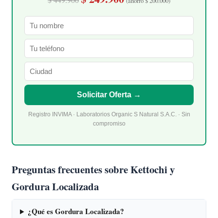
(ahorro $ 200.000)
Solicitar Oferta →
Registro INVIMA · Laboratorios Organic S Natural S.A.C. · Sin
compromiso
Preguntas frecuentes sobre Kettochi y
Gordura Localizada
¿Qué es Gordura Localizada?