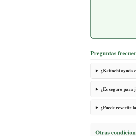
Preguntas frecuen
¿Kettochi ayuda c
¿Es seguro para 
¿Puede revertir l
Otras condicion