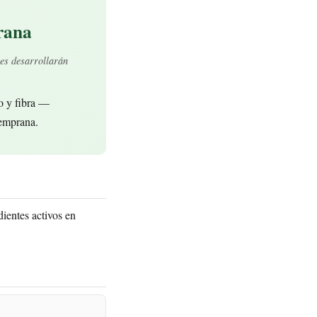
rana
es desarrollarán
o y fibra —
temprana.
dientes activos en