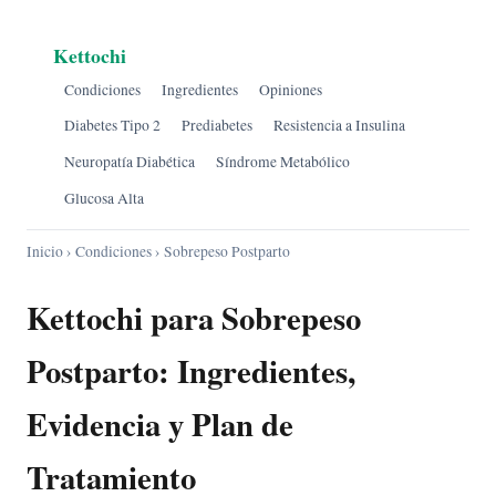
Kettochi
Condiciones
Ingredientes
Opiniones
Diabetes Tipo 2
Prediabetes
Resistencia a Insulina
Neuropatía Diabética
Síndrome Metabólico
Glucosa Alta
Inicio
›
Condiciones
› Sobrepeso Postparto
Kettochi para Sobrepeso
Postparto: Ingredientes,
Evidencia y Plan de
Tratamiento