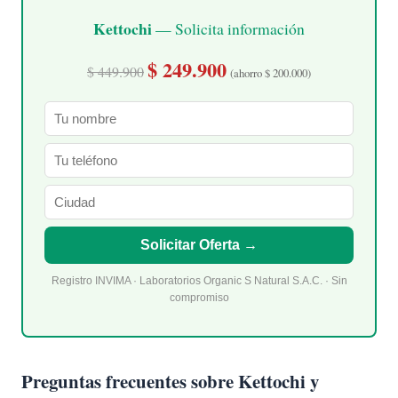
Kettochi
— Solicita información
$ 249.900
$ 449.900
(ahorro $ 200.000)
Solicitar Oferta →
Registro INVIMA · Laboratorios Organic S Natural S.A.C. · Sin
compromiso
Preguntas frecuentes sobre Kettochi y