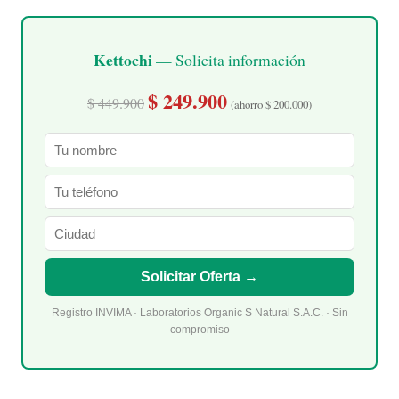
Kettochi
— Solicita información
$ 249.900
$ 449.900
(ahorro $ 200.000)
Solicitar Oferta →
Registro INVIMA · Laboratorios Organic S Natural S.A.C. · Sin
compromiso