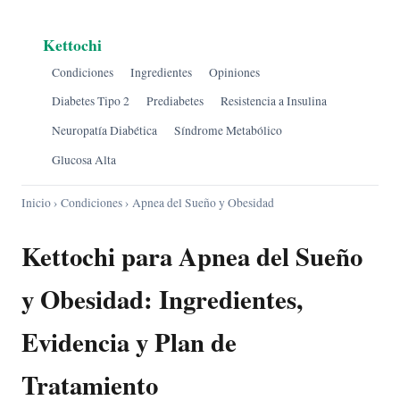
Kettochi
Condiciones
Ingredientes
Opiniones
Diabetes Tipo 2
Prediabetes
Resistencia a Insulina
Neuropatía Diabética
Síndrome Metabólico
Glucosa Alta
Inicio
›
Condiciones
› Apnea del Sueño y Obesidad
Kettochi para Apnea del Sueño
y Obesidad: Ingredientes,
Evidencia y Plan de
Tratamiento