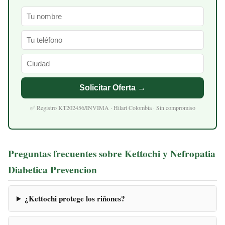
Solicitar Oferta →
✅ Registro KT202456/INVIMA · Hilart Colombia · Sin compromiso
Preguntas frecuentes sobre Kettochi y Nefropatia
Diabetica Prevencion
¿Kettochi protege los riñones?