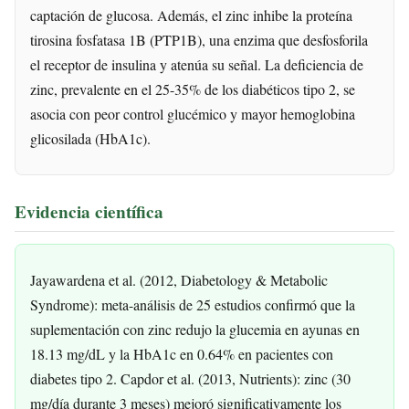
captación de glucosa. Además, el zinc inhibe la proteína
tirosina fosfatasa 1B (PTP1B), una enzima que desfosforila
el receptor de insulina y atenúa su señal. La deficiencia de
zinc, prevalente en el 25-35% de los diabéticos tipo 2, se
asocia con peor control glucémico y mayor hemoglobina
glicosilada (HbA1c).
Evidencia científica
Jayawardena et al. (2012, Diabetology & Metabolic
Syndrome): meta-análisis de 25 estudios confirmó que la
suplementación con zinc redujo la glucemia en ayunas en
18.13 mg/dL y la HbA1c en 0.64% en pacientes con
diabetes tipo 2. Capdor et al. (2013, Nutrients): zinc (30
mg/día durante 3 meses) mejoró significativamente los