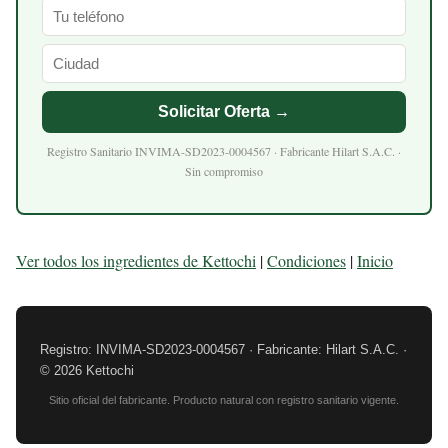
Solicitar Oferta →
Registro Sanitario INVIMA-SD2023-0004567 · Fabricante Hilart S.A.C. ·
Sin compromiso
Ver todos los ingredientes de Kettochi
|
Condiciones
|
Inicio
Registro: INVIMA-SD2023-0004567 · Fabricante: Hilart S.A.C. ·
© 2026 Kettochi
Sitio oficial del fabricante. Producto natural con registro sanitario vigente.