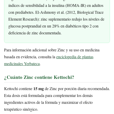
índices de sensibilidad a la insulina (HOMA-IR) en adultos
con prediabetes. El-Ashmony et al. (2012, Biological Trace
Element Research): zinc suplementario redujo los niveles de
glucosa postprandial en un 28% en diabéticos tipo 2 con
deficiencia de zinc documentada.
Para información adicional sobre Zinc y su uso en medicina
basada en evidencia, consulta la
enciclopedia de plantas
medicinales Yerbateca
.
¿Cuánto Zinc contiene Kettochi?
15 mg
Kettochi contiene
de Zinc por porción diaria recomendada.
Esta dosis está formulada para complementar los demás
ingredientes activos de la fórmula y maximizar el efecto
terapéutico sinérgico.