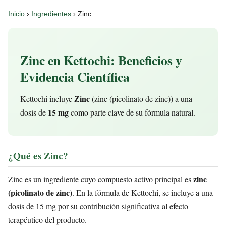
Inicio
›
Ingredientes
› Zinc
Zinc en Kettochi: Beneficios y
Evidencia Científica
Zinc
Kettochi incluye
(zinc (picolinato de zinc)) a una
15 mg
dosis de
como parte clave de su fórmula natural.
¿Qué es Zinc?
zinc
Zinc es un ingrediente cuyo compuesto activo principal es
(picolinato de zinc)
. En la fórmula de Kettochi, se incluye a una
dosis de 15 mg por su contribución significativa al efecto
terapéutico del producto.