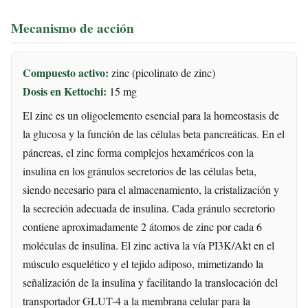
Mecanismo de acción
Compuesto activo:
zinc (picolinato de zinc)
Dosis en Kettochi:
15 mg
El zinc es un oligoelemento esencial para la homeostasis de
la glucosa y la función de las células beta pancreáticas. En el
páncreas, el zinc forma complejos hexaméricos con la
insulina en los gránulos secretorios de las células beta,
siendo necesario para el almacenamiento, la cristalización y
la secreción adecuada de insulina. Cada gránulo secretorio
contiene aproximadamente 2 átomos de zinc por cada 6
moléculas de insulina. El zinc activa la vía PI3K/Akt en el
músculo esquelético y el tejido adiposo, mimetizando la
señalización de la insulina y facilitando la translocación del
transportador GLUT-4 a la membrana celular para la