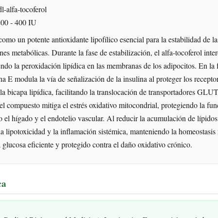
l-alfa-tocoferol
00 - 400 IU
omo un potente antioxidante lipofílico esencial para la estabilidad de 
es metabólicas. Durante la fase de estabilización, el alfa-tocoferol inter
ndo la peroxidación lipídica en las membranas de los adipocitos. En la 
na E modula la vía de señalización de la insulina al proteger los recep
 la bicapa lipídica, facilitando la translocación de transportadores GLU
el compuesto mitiga el estrés oxidativo mitocondrial, protegiendo la fun
 el hígado y el endotelio vascular. Al reducir la acumulación de lípidos
a lipotoxicidad y la inflamación sistémica, manteniendo la homeostasis
glucosa eficiente y protegido contra el daño oxidativo crónico.
ca