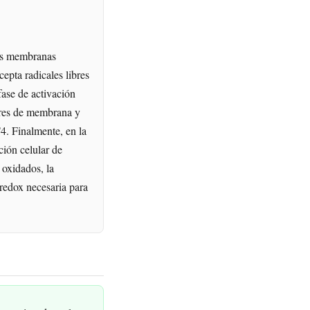
las membranas
cepta radicales libres
fase de activación
tores de membrana y
T4. Finalmente, en la
ción celular de
 oxidados, la
 redox necesaria para