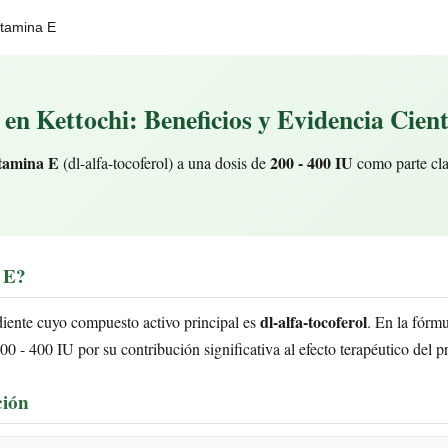
itamina E
en Kettochi: Beneficios y Evidencia Cient
tamina E
200 - 400 IU
(dl-alfa-tocoferol) a una dosis de
como parte cla
 E?
dl-alfa-tocoferol
iente cuyo compuesto activo principal es
. En la fórmu
00 - 400 IU por su contribución significativa al efecto terapéutico del p
ción