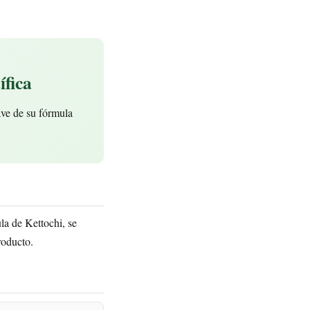
ífica
ve de su fórmula
la de Kettochi, se
roducto.