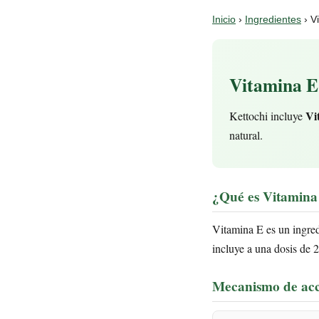
Inicio
›
Ingredientes
› V
Vitamina E 
Vi
Kettochi incluye
natural.
¿Qué es Vitamina
Vitamina E es un ingred
incluye a una dosis de 2
Mecanismo de ac