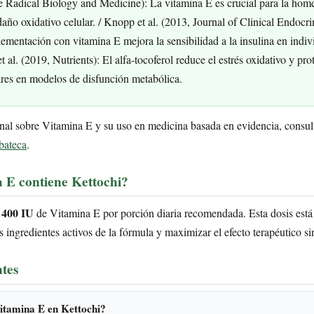
ee Radical Biology and Medicine): La vitamina E es crucial para la home
daño oxidativo celular. / Knopp et al. (2013, Journal of Clinical Endoc
mentación con vitamina E mejora la sensibilidad a la insulina en indiv
 al. (2019, Nutrients): El alfa-tocoferol reduce el estrés oxidativo y pro
res en modelos de disfunción metabólica.
nal sobre Vitamina E y su uso en medicina basada en evidencia, consul
bateca
.
 E contiene Kettochi?
 400 IU
de Vitamina E por porción diaria recomendada. Esta dosis está
ingredientes activos de la fórmula y maximizar el efecto terapéutico si
tes
itamina E en Kettochi?