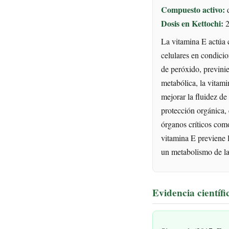
Compuesto activo:
d
Dosis en Kettochi:
2
La vitamina E actúa c
celulares en condicion
de peróxido, previnie
metabólica, la vitami
mejorar la fluidez de
protección orgánica, 
órganos críticos como
vitamina E previene l
un metabolismo de la 
Evidencia científi