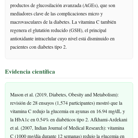
productos de glucosilación avanzada (AGEs), que son
mediadores clave de las complicaciones micro y
macrovasculares de la diabetes. La vitamina C también
regenera el glutatión reducido (GSH), el principal
antioxidante intracelular cuyo nivel está disminuido en
pacientes con diabetes tipo 2.
Evidencia científica
Mason et al. (2019, Diabetes, Obesity and Metabolism):
revisión de 28 ensayos (1,574 participantes) mostró que la
vitamina C redujo la glucemia en ayunas en 16.94 mg/dL y
la HbA1c en 0.54% en diabéticos tipo 2. Afkhami-Ardekani
et al. (2007, Indian Journal of Medical Research): vitamina
C (1000 mg/día durante 12 semanas) redujo la glucemia en