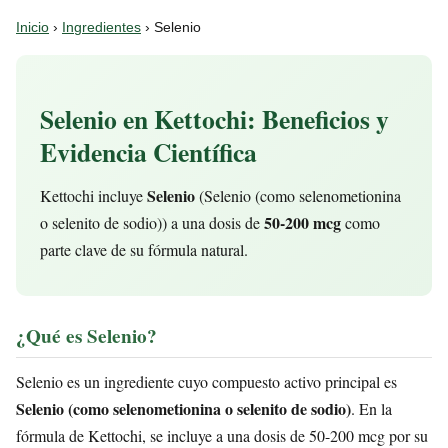
Inicio
›
Ingredientes
› Selenio
Selenio en Kettochi: Beneficios y
Evidencia Científica
Selenio
Kettochi incluye
(Selenio (como selenometionina
50-200 mcg
o selenito de sodio)) a una dosis de
como
parte clave de su fórmula natural.
¿Qué es Selenio?
Selenio es un ingrediente cuyo compuesto activo principal es
Selenio (como selenometionina o selenito de sodio)
. En la
fórmula de Kettochi, se incluye a una dosis de 50-200 mcg por su