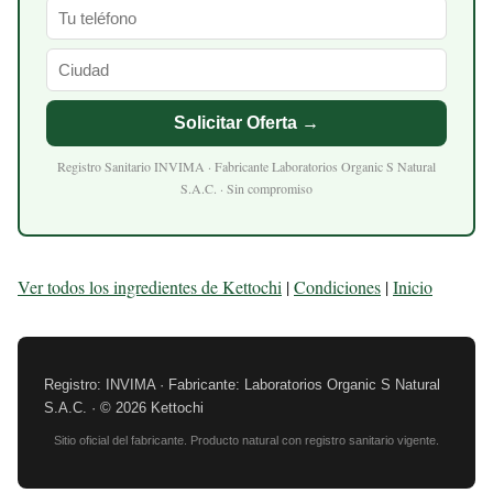
Solicitar Oferta →
Registro Sanitario INVIMA · Fabricante Laboratorios Organic S Natural
S.A.C. · Sin compromiso
Ver todos los ingredientes de Kettochi
|
Condiciones
|
Inicio
Registro: INVIMA · Fabricante: Laboratorios Organic S Natural
S.A.C. · © 2026 Kettochi
Sitio oficial del fabricante. Producto natural con registro sanitario vigente.