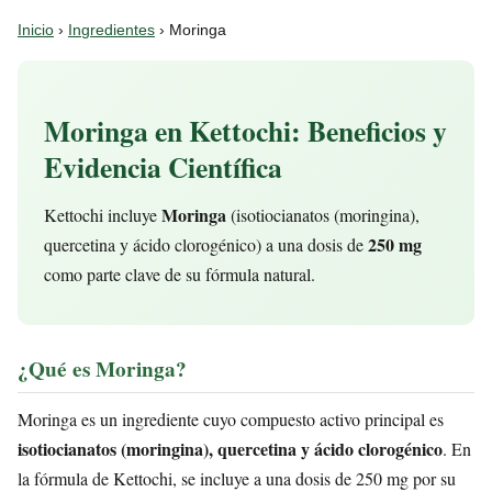
Inicio
›
Ingredientes
› Moringa
Moringa en Kettochi: Beneficios y
Evidencia Científica
Moringa
Kettochi incluye
(isotiocianatos (moringina),
250 mg
quercetina y ácido clorogénico) a una dosis de
como parte clave de su fórmula natural.
¿Qué es Moringa?
Moringa es un ingrediente cuyo compuesto activo principal es
isotiocianatos (moringina), quercetina y ácido clorogénico
. En
la fórmula de Kettochi, se incluye a una dosis de 250 mg por su