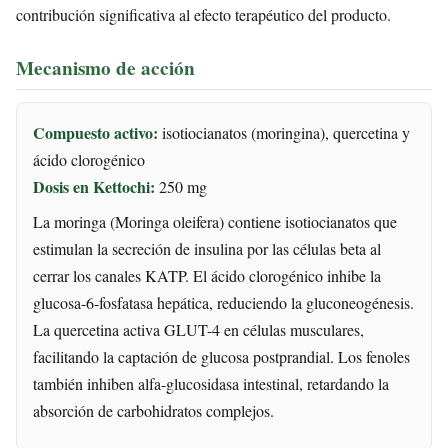
contribución significativa al efecto terapéutico del producto.
Mecanismo de acción
Compuesto activo:
isotiocianatos (moringina), quercetina y
ácido clorogénico
Dosis en Kettochi:
250 mg
La moringa (Moringa oleifera) contiene isotiocianatos que
estimulan la secreción de insulina por las células beta al
cerrar los canales KATP. El ácido clorogénico inhibe la
glucosa-6-fosfatasa hepática, reduciendo la gluconeogénesis.
La quercetina activa GLUT-4 en células musculares,
facilitando la captación de glucosa postprandial. Los fenoles
también inhiben alfa-glucosidasa intestinal, retardando la
absorción de carbohidratos complejos.