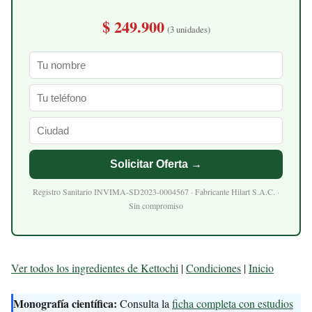
$ 249.900
(3 unidades)
Solicitar Oferta →
Registro Sanitario INVIMA-SD2023-0004567 · Fabricante Hilart S.A.C. ·
Sin compromiso
Ver todos los ingredientes de Kettochi
|
Condiciones
|
Inicio
Monografía científica:
Consulta la
ficha completa con estudios