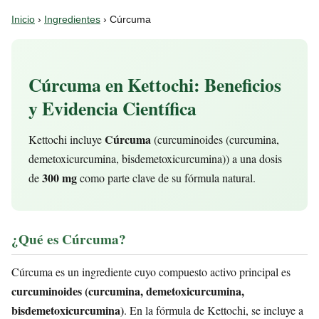
Inicio
›
Ingredientes
› Cúrcuma
Cúrcuma en Kettochi: Beneficios
y Evidencia Científica
Cúrcuma
Kettochi incluye
(curcuminoides (curcumina,
demetoxicurcumina, bisdemetoxicurcumina)) a una dosis
300 mg
de
como parte clave de su fórmula natural.
¿Qué es Cúrcuma?
Cúrcuma es un ingrediente cuyo compuesto activo principal es
curcuminoides (curcumina, demetoxicurcumina,
bisdemetoxicurcumina)
. En la fórmula de Kettochi, se incluye a