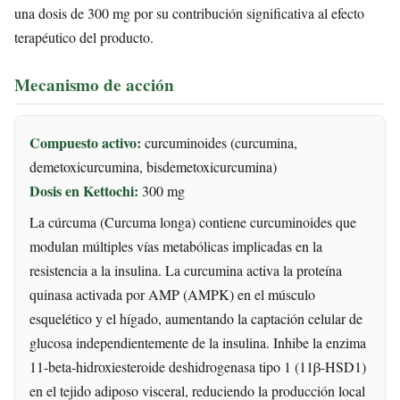
una dosis de 300 mg por su contribución significativa al efecto
terapéutico del producto.
Mecanismo de acción
Compuesto activo:
curcuminoides (curcumina,
demetoxicurcumina, bisdemetoxicurcumina)
Dosis en Kettochi:
300 mg
La cúrcuma (Curcuma longa) contiene curcuminoides que
modulan múltiples vías metabólicas implicadas en la
resistencia a la insulina. La curcumina activa la proteína
quinasa activada por AMP (AMPK) en el músculo
esquelético y el hígado, aumentando la captación celular de
glucosa independientemente de la insulina. Inhibe la enzima
11-beta-hidroxiesteroide deshidrogenasa tipo 1 (11β-HSD1)
en el tejido adiposo visceral, reduciendo la producción local