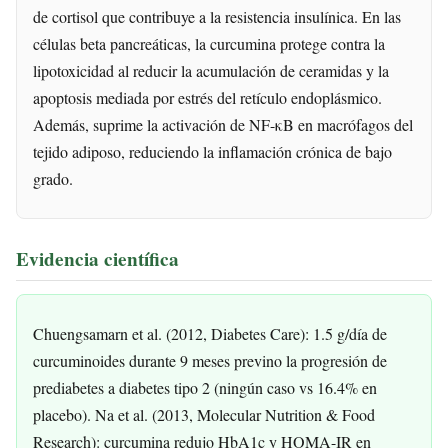
de cortisol que contribuye a la resistencia insulínica. En las
células beta pancreáticas, la curcumina protege contra la
lipotoxicidad al reducir la acumulación de ceramidas y la
apoptosis mediada por estrés del retículo endoplásmico.
Además, suprime la activación de NF-κB en macrófagos del
tejido adiposo, reduciendo la inflamación crónica de bajo
grado.
Evidencia científica
Chuengsamarn et al. (2012, Diabetes Care): 1.5 g/día de
curcuminoides durante 9 meses previno la progresión de
prediabetes a diabetes tipo 2 (ningún caso vs 16.4% en
placebo). Na et al. (2013, Molecular Nutrition & Food
Research): curcumina redujo HbA1c y HOMA-IR en