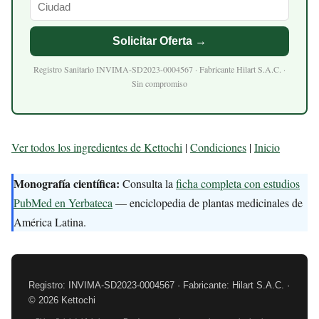
Solicitar Oferta →
Registro Sanitario INVIMA-SD2023-0004567 · Fabricante Hilart S.A.C. ·
Sin compromiso
Ver todos los ingredientes de Kettochi
|
Condiciones
|
Inicio
Monografía científica:
Consulta la
ficha completa con estudios
PubMed en Yerbateca
— enciclopedia de plantas medicinales de
América Latina.
Registro: INVIMA-SD2023-0004567 · Fabricante: Hilart S.A.C. ·
© 2026 Kettochi