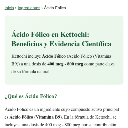
Inicio
›
Ingredientes
› Ácido Fólico
Ácido Fólico en Kettochi:
Beneficios y Evidencia Científica
Ácido Fólico
Kettochi incluye
(Ácido Fólico (Vitamina
400 mcg - 800 mcg
B9)) a una dosis de
como parte clave
de su fórmula natural.
¿Qué es Ácido Fólico?
Ácido Fólico es un ingrediente cuyo compuesto activo principal
Ácido Fólico (Vitamina B9)
es
. En la fórmula de Kettochi, se
incluye a una dosis de 400 mcg - 800 mcg por su contribución